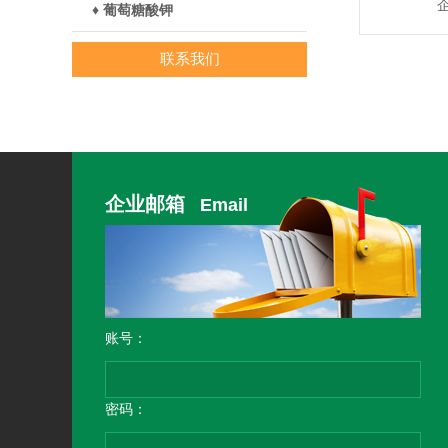
♦ 葡萄糖酸钾
联系我们
企业邮箱
Email
账号：
密码：