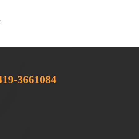
页
419-3661084